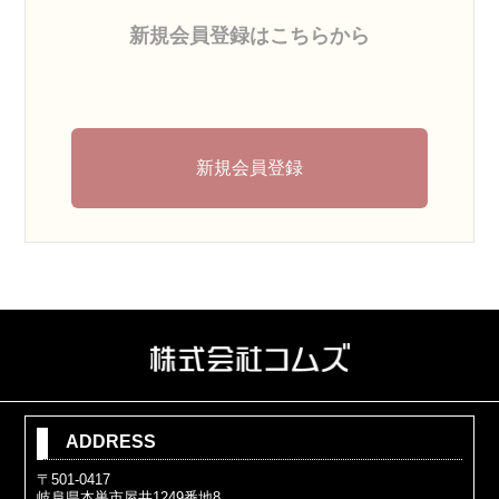
新規会員登録はこちらから
新規会員登録
ADDRESS
〒501-0417
岐阜県本巣市屋井1249番地8