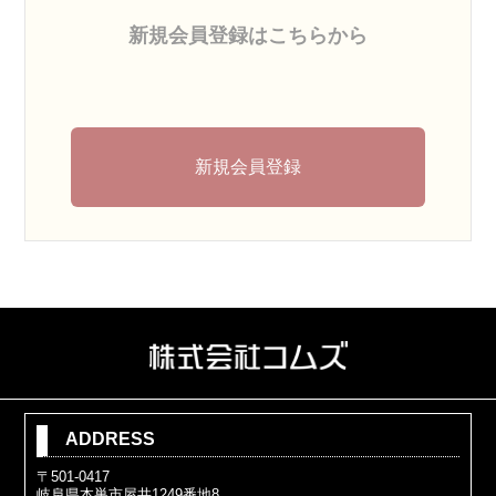
新規会員登録はこちらから
新規会員登録
ADDRESS
〒501-0417
岐阜県本巣市屋井1249番地8