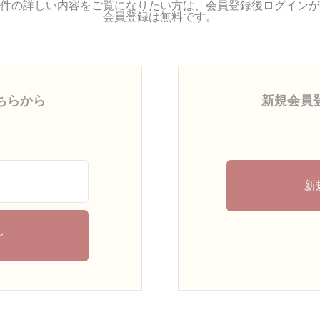
件の詳しい内容をご覧になりたい方は、会員登録後ログインが
会員登録は無料です。
ちらから
新規会員
新
ン