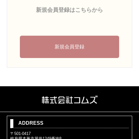
新規会員登録はこちらから
新規会員登録
ADDRESS
〒501-0417
岐阜県本巣市屋井1249番地8