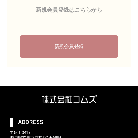
新規会員登録はこちらから
新規会員登録
ADDRESS
〒501-0417
岐阜県本巣市屋井1249番地8