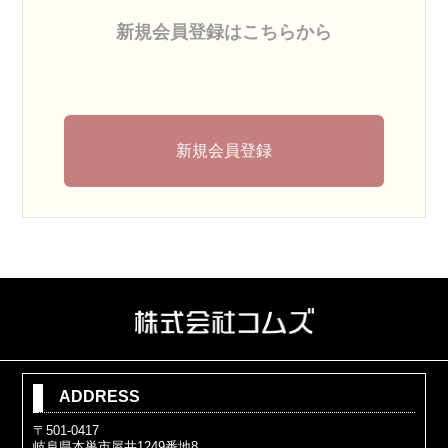
新規会員登録はこちらから
新規会員登録
ADDRESS
〒501-0417
岐阜県本巣市屋井1249番地8