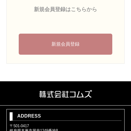
新規会員登録はこちらから
新規会員登録
ADDRESS
〒501-0417
岐阜県本巣市屋井1249番地8