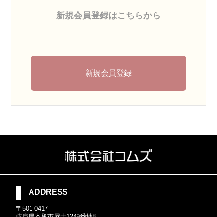
新規会員登録はこちらから
新規会員登録
ADDRESS
〒501-0417
岐阜県本巣市屋井1249番地8