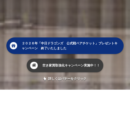
２０２６年「中日ドラゴンズ 公式戦ペアチケット」プレゼントキ
ャンペーン 終了いたしました
空き家買取強化キャンペーン実施中！！
詳しくはバナーをクリック
NEWS
New
2026年7月7日
売買物件
土地