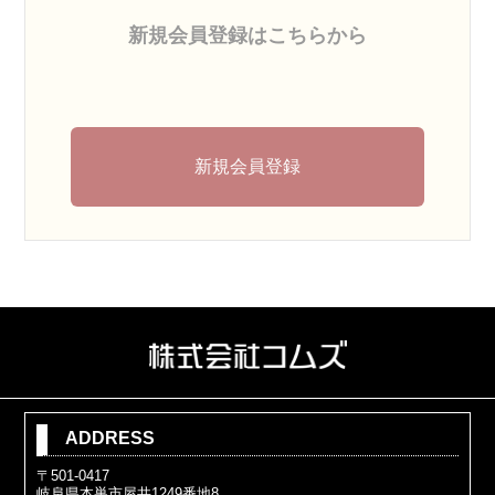
新規会員登録はこちらから
新規会員登録
ADDRESS
〒501-0417
岐阜県本巣市屋井1249番地8