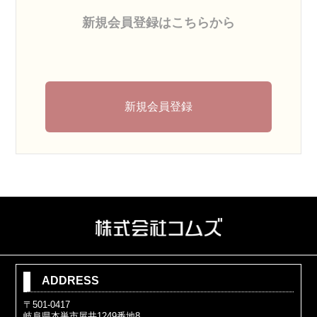
新規会員登録はこちらから
新規会員登録
ADDRESS
〒501-0417
岐阜県本巣市屋井1249番地8