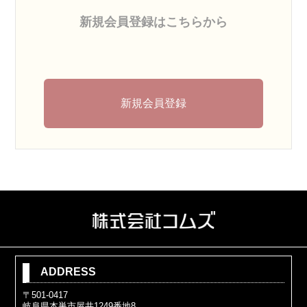
新規会員登録はこちらから
新規会員登録
ADDRESS
〒501-0417
岐阜県本巣市屋井1249番地8