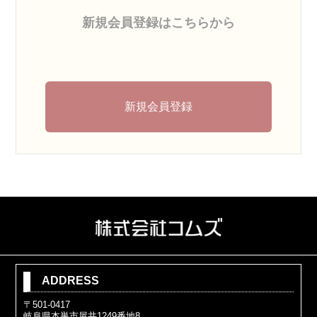
新規会員登録はこちらから
新規会員登録
ADDRESS
〒501-0417
岐阜県本巣市屋井1249番地8