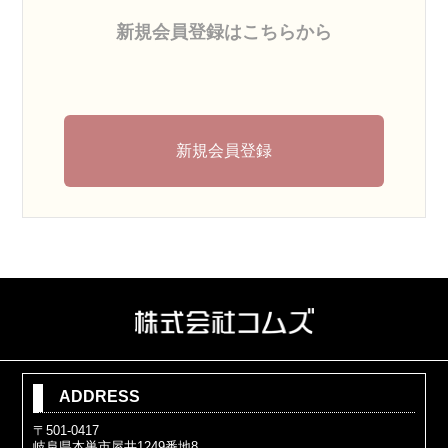
新規会員登録はこちらから
新規会員登録
ADDRESS
〒501-0417
岐阜県本巣市屋井1249番地8