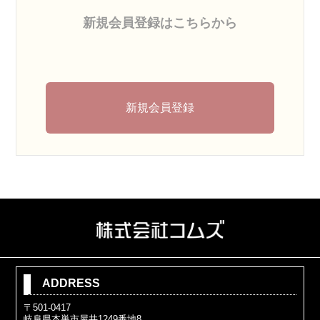
新規会員登録はこちらから
新規会員登録
ADDRESS
〒501-0417
岐阜県本巣市屋井1249番地8