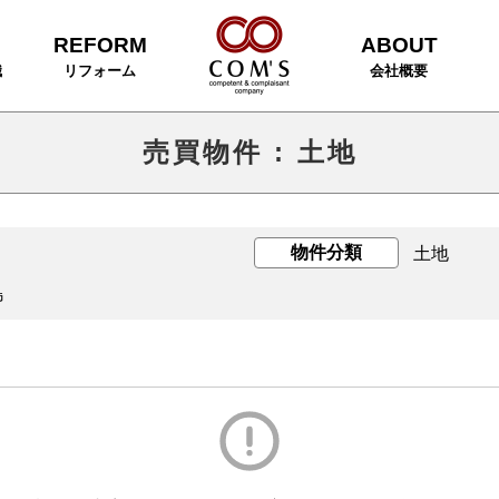
REFORM
ABOUT
識
リフォーム
会社概要
売買物件
:
土地
物件分類
土地
島