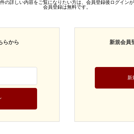
件の詳しい内容をご覧になりたい方は、会員登録後ログインが
会員登録は無料です。
ちらから
新規会員
新
ン