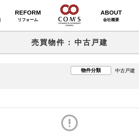
REFORM
ABOUT
識
リフォーム
会社概要
売買物件
:
中古戸建
物件分類
中古戸建