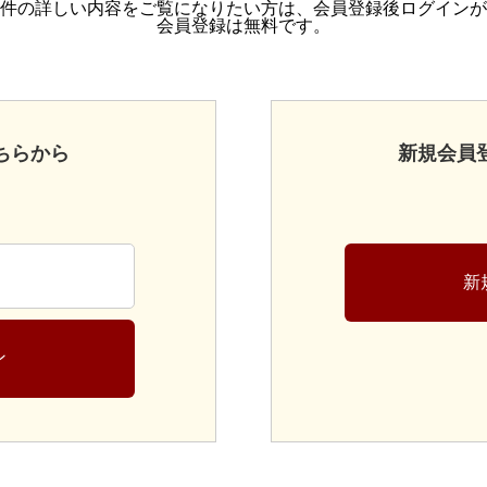
件の詳しい内容をご覧になりたい方は、会員登録後ログインが
会員登録は無料です。
ちらから
新規会員
新
ン