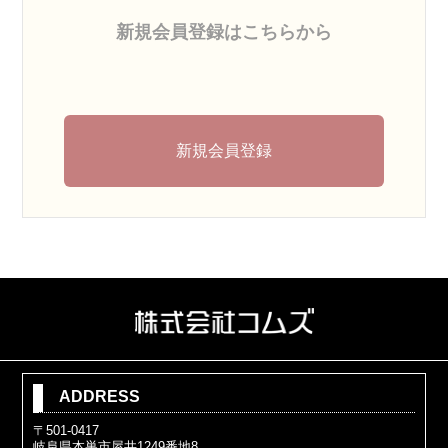
新規会員登録はこちらから
新規会員登録
ADDRESS
〒501-0417
岐阜県本巣市屋井1249番地8